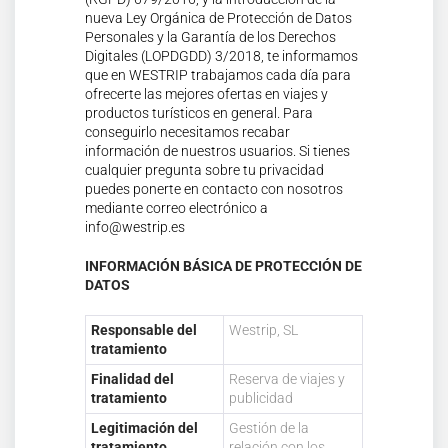
nueva Ley Orgánica de Protección de Datos
Personales y la Garantía de los Derechos
Digitales (LOPDGDD) 3/2018, te informamos
que en WESTRIP trabajamos cada día para
ofrecerte las mejores ofertas en viajes y
productos turísticos en general. Para
conseguirlo necesitamos recabar
información de nuestros usuarios. Si tienes
cualquier pregunta sobre tu privacidad
puedes ponerte en contacto con nosotros
mediante correo electrónico a
info@westrip.es
INFORMACIÓN BÁSICA DE PROTECCIÓN DE
DATOS
Responsable del
Westrip, SL
tratamiento
Finalidad del
Reserva de viajes y
tratamiento
publicidad
Legitimación del
Gestión de la
tratamiento
relación con los