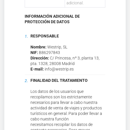
adicional.
INFORMACIÓN ADICIONAL DE
PROTECCIÓN DE DATOS
RESPONSABLE
Nombre:
Westrip, SL
NIF:
B86297843
Dirección:
C/ Princesa, nº 3, planta 13,
pta. 1328, 28008 Madrid
E-mail:
info@westrip.es
FINALIDAD DEL TRATAMIENTO
Los datos de los usuarios que
recopilamos son los estrictamente
necesarios para llevar a cabo nuestra
actividad de venta de viajes y productos
turísticos en general. Para poder llevar a
cabo nuestra función
necesitamos recopilar los datos de