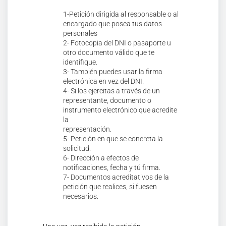
1-Petición dirigida al responsable o al
encargado que posea tus datos
personales
2- Fotocopia del DNI o pasaporte u
otro documento válido que te
identifique.
3- También puedes usar la firma
electrónica en vez del DNI.
4- Si los ejercitas a través de un
representante, documento o
instrumento electrónico que acredite
la
representación.
5- Petición en que se concreta la
solicitud.
6- Dirección a efectos de
notificaciones, fecha y tú firma.
7- Documentos acreditativos de la
petición que realices, si fuesen
necesarios.