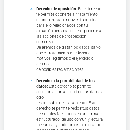
Derecho de oposición:
Este derecho
te permite oponerte al tratamiento
cuando existan motivos fundados
para ello relacionados con tu
situación personal o bien oponerte a
las acciones de prospección
comercial.
Dejaremos de tratar los datos, salvo
que el tratamiento obedezca a
motivos legítimos o el ejercicio o
defensa
de posibles reclamaciones.
Derecho a la portabilidad de los
datos:
Este derecho te permite
solicitar la portabilidad de tus datos a
otro
responsable del tratamiento. Este
derecho te permite recibir tus datos
personales facilitados en un formato
estructurado, de uso común y lectura
mecánica, y poder transmitirlos a otro