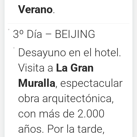
Verano
.
3º Día – BEIJING
Desayuno en el hotel.
Visita a
La Gran
Muralla
, espectacular
obra arquitectónica,
con más de 2.000
años. Por la tarde,