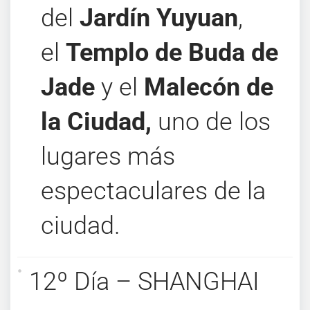
del
Jardín Yuyuan
,
el
Templo de Buda de
Jade
y el
Malecón de
la Ciudad,
uno de los
lugares más
espectaculares de la
ciudad.
12º Día – SHANGHAI