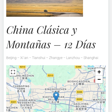
China Clásica y
Montañas – 12 Días
Beijing – Xi´an – Tianshui – Zhangye – Lanzhou – Shanghai
+
−