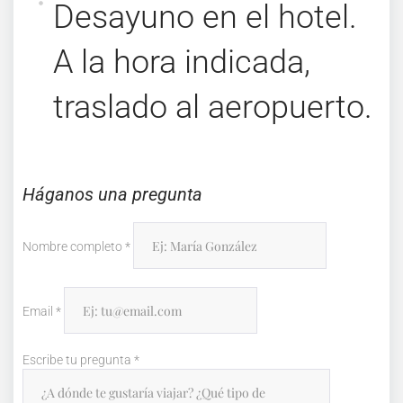
Desayuno en el hotel.
A la hora indicada,
traslado al aeropuerto.
Háganos una pregunta
Nombre completo
*
Email
*
Escribe tu pregunta
*