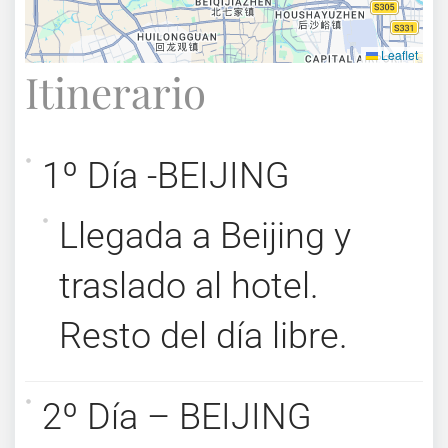
Leaflet
Itinerario
1º Día -BEIJING
Llegada a Beijing y
traslado al hotel.
Resto del día libre.
2º Día – BEIJING