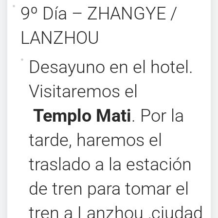
9º Día – ZHANGYE /
LANZHOU
Desayuno en el hotel.
Visitaremos el
Templo Mati
. Por la
tarde, haremos el
traslado a la estación
de tren para tomar el
tren a Lanzhou ,ciudad