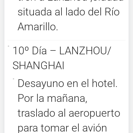
situada al lado del Río
Amarillo.
10º Día – LANZHOU/
SHANGHAI
Desayuno en el hotel.
Por la mañana,
traslado al aeropuerto
para tomar el avión