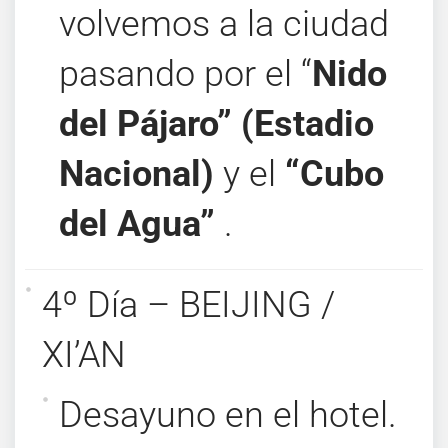
volvemos a la ciudad
pasando por el “
Nido
del Pájaro” (Estadio
Nacional)
y el
“Cubo
del Agua”
.
4º Día – BEIJING /
XI’AN
Desayuno en el hotel.