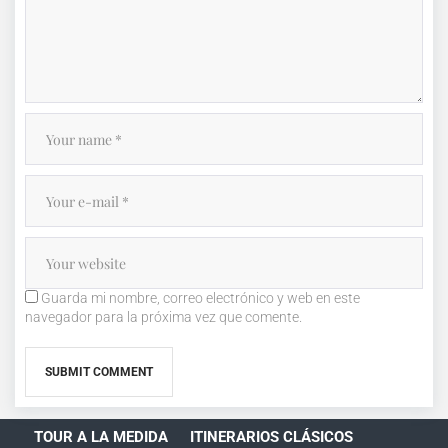
Guarda mi nombre, correo electrónico y web en este
navegador para la próxima vez que comente.
TOUR A LA MEDIDA
ITINERARIOS CLÁSICOS