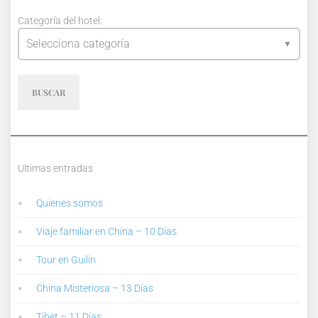
Categoría del hotel:
Selecciona categoría
BUSCAR
Ultimas entradas
Quienes somos
Viaje familiar en China – 10 Días
Tour en Guilin
China Misteriosa – 13 Días
Tibet – 11 Días