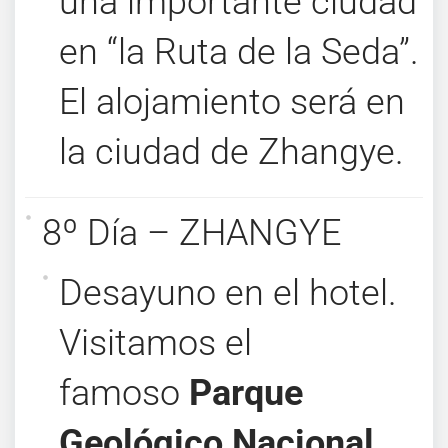
una importante ciudad
en “la Ruta de la Seda”.
El alojamiento será en
la ciudad de Zhangye.
8º Día – ZHANGYE
Desayuno en el hotel.
Visitamos el
famoso
Parque
Geológico Nacional