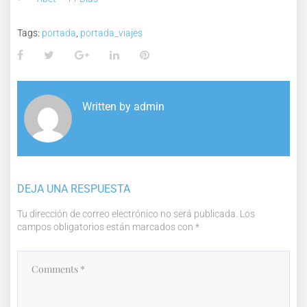
Tags:
portada
,
portada_viajes
Facebook
Twitter
Google+
LinkedIn
Pinterest
Written by
admin
DEJA UNA RESPUESTA
Tu dirección de correo electrónico no será publicada.
Los
campos obligatorios están marcados con
*