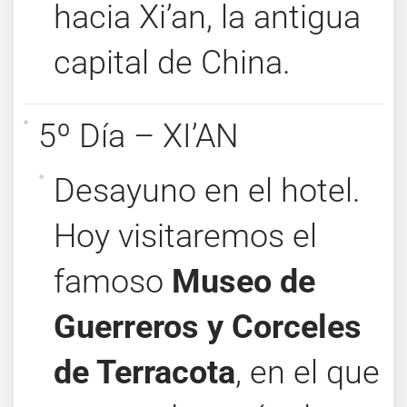
hacia Xi’an, la antigua
capital de China.
5º Día – XI’AN
Desayuno en el hotel.
Hoy visitaremos el
famoso
Museo de
Guerreros y Corceles
de Terracota
, en el que