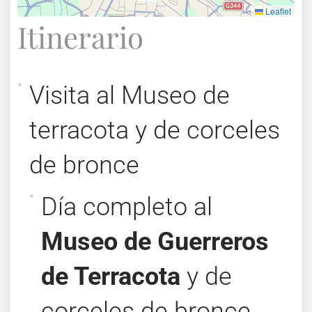
Leaflet
Itinerario
Visita al Museo de
terracota y de corceles
de bronce
Día completo al
Museo de Guerreros
de Terracota
y de
corceles de bronce,